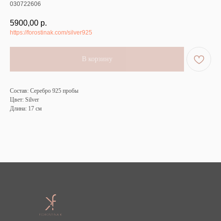
030722606
5900,00
р.
https://forostinak.com/silver925
В корзину
Состав: Серебро 925 пробы
Цвет: Silver
Длина: 17 см