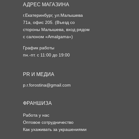
АДРЕС МАГАЗИНА
г.Екатеринбург, ул.Малышева
71а, офис 205. (Въезд со
стороны Малышева, вход рядом
с салоном «Amalgama»)
График работы
пн.-пт. с 11:00 до 19:00
PR И МЕДИА
p.r.forostina@gmail.com
ФРАНШИЗА
Работа у нас
Оптовое сотрудничество
Как ухаживать за украшениями