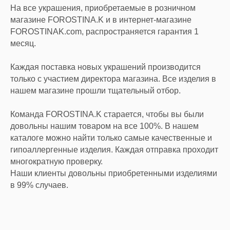
На все украшения, приобретаемые в розничном
магазине FOROSTINA.K и в интернет-магазине
FOROSTINAK.com, распространяется гарантия 1
месяц.
Каждая поставка новых украшений производится
только с участием директора магазина. Все изделия в
КАТАЛОГ
нашем магазине прошли тщательный отбор.
Серьги
Команда FOROSTINA.K старается, чтобы вы были
Цепи
довольны нашим товаром на все 100%. В нашем
Кольца
каталоге можно найти только самые качественные и
Браслеты
гипоаллергенные изделия. Каждая отправка проходит
многократную проверку.
Наши клиенты довольны приобретенными изделиями
Каффы
в 99% случаев.
Цепи на очки
Аксессуары
Подарочный сертификат
Мужские аксессуары