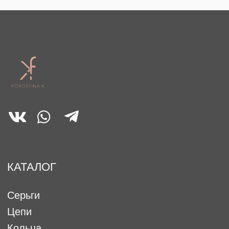
ОПЛАТА, ДОСТАВКА И
ВОЗВРАТ
Условия оплаты, доставки
и возврата
Гарантия
Возврат
Программа лояльности
FAQ
КЛИЕНТСКАЯ
ПОДДЕРЖКА