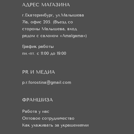
АДРЕС МАГАЗИНА
г.Екатеринбург, ул.Малышева
71а, офис 205. (Въезд со
стороны Малышева, вход
рядом с салоном «Amalgama»)
График работы
пн.-пт. с 11:00 до 19:00
PR И МЕДИА
p.r.forostina@gmail.com
ФРАНШИЗА
Работа у нас
Оптовое сотрудничество
Как ухаживать за украшениями