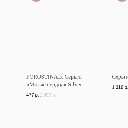
FOROSTINA.K Серьги
Серьги
«Мятые сердца» Silver
1 318
р
477
р.
1 590
р.