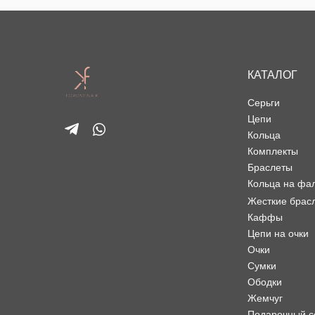
КАТАЛОГ
Серьги
Цепи
Кольца
Комплекты
Браслеты
Кольца на фа
Жесткие брас
Каффы
Цепи на очки
Очки
Сумки
Ободки
Жемчуг
Подарочный с