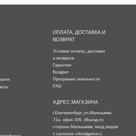
ОПЛАТА, ДОСТАВКА И
ВОЗВРАТ
Условия оплаты, доставки
и возврата
Гарантия
Возврат
Программа лояльности
ланги
FAQ
леты
АДРЕС МАГАЗИНА
г.Екатеринбург, ул.Малышева
71а, офис 205. (Въезд со
стороны Малышева, вход рядом
с салоном «Amalgama»)
ертификат