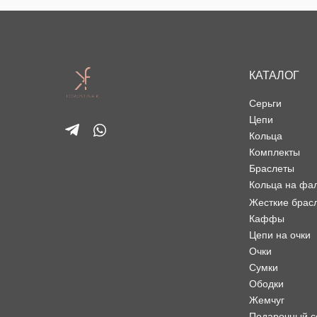
КАТАЛОГ
Серьги
Цепи
Кольца
Комплекты
Браслеты
Кольца на фа
Жесткие брас
Каффы
Цепи на очки
Очки
Сумки
Ободки
Жемчуг
Подарочный с