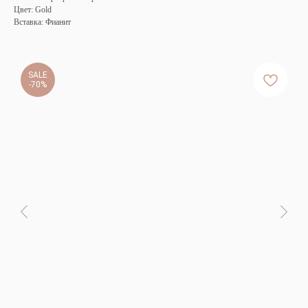
Цвет: Gold
Вставка: Фианит
SALE
-70%