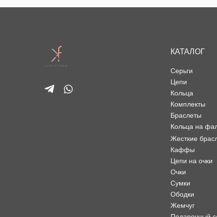
КАТАЛОГ
Серьги
Цепи
Кольца
Комплекты
Браслеты
Кольца на фа
Жесткие брас
Каффы
Цепи на очки
Очки
Сумки
Ободки
Жемчуг
Подарочный с