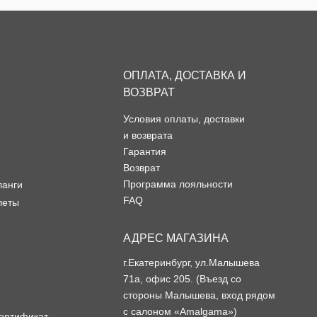
ОПЛАТА, ДОСТАВКА И
ВОЗВРАТ
Условия оплаты, доставки
и возврата
Гарантия
Возврат
Программа лояльности
ланги
FAQ
леты
АДРЕС МАГАЗИНА
г.Екатеринбург, ул.Малышева
71а, офис 205. (Въезд со
стороны Малышева, вход рядом
с салоном «Amalgama»)
ертификат