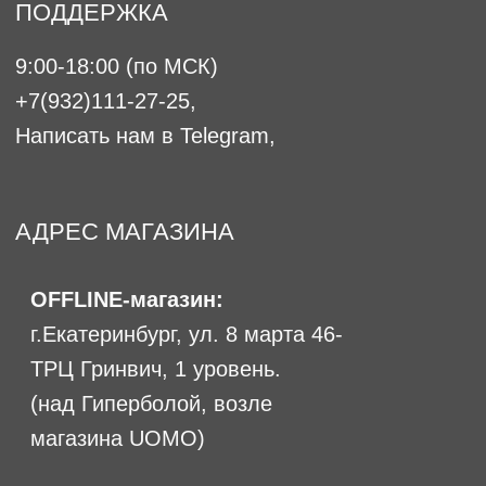
Офферта