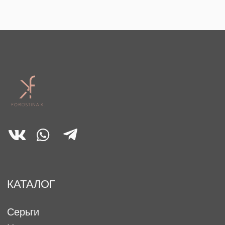
КАТАЛОГ
Серьги
Цепи
Кольца
Браслеты
Каффы
Цепи на очки
Аксессуары
Подарочный сертификат
Мужские аксессуары