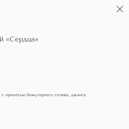
й «Сердца»
ь с примесью бижутерного сплава, джинса