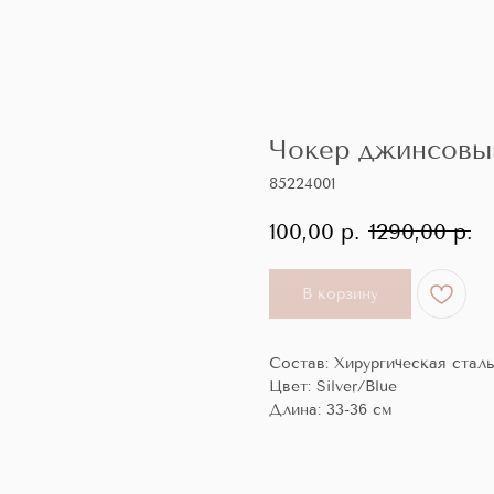
Чокер джинсовы
85224001
100,00
р.
1290,00
р.
В корзину
Состав: Хирургическая стал
Цвет: Silver/Blue
Длина: 33-36 см