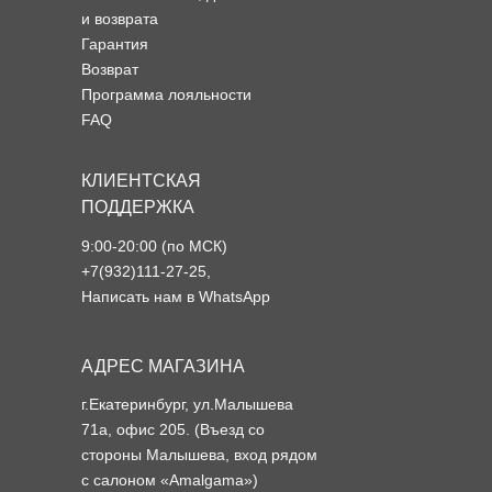
и возврата
Гарантия
Возврат
Программа лояльности
FAQ
КЛИЕНТСКАЯ
ПОДДЕРЖКА
9:00-20:00 (по МСК)
+7(932)111-27-25
,
Написать нам в WhatsApp
АДРЕС МАГАЗИНА
г.Екатеринбург, ул.Малышева
71а, офис 205. (Въезд со
стороны Малышева, вход рядом
с салоном «Amalgama»)