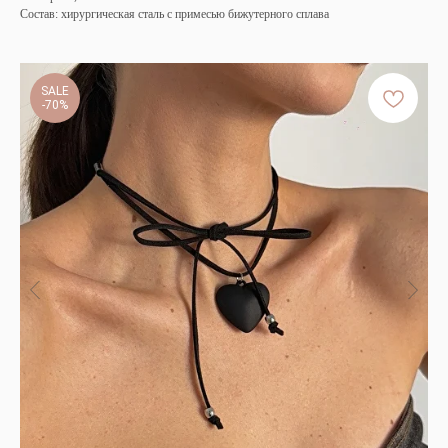
Состав: хирургическая сталь с примесью бижутерного сплава
SALE
-70%