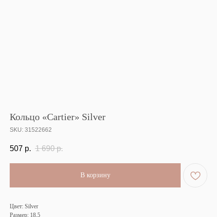
Кольцо «Cartier» Silver
SKU:
31522662
507
р.
1 690
р.
В корзину
Цвет: Silver
Размер: 18,5