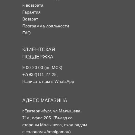
и возврата
Гарантия
Возврат
Программа лояльности
FAQ
КЛИЕНТСКАЯ
ПОДДЕРЖКА
9:00-20:00 (по МСК)
+7(932)111-27-25
,
Написать нам в WhatsApp
АДРЕС МАГАЗИНА
г.Екатеринбург, ул.Малышева
71а, офис 205. (Въезд со
стороны Малышева, вход рядом
с салоном «Amalgama»)