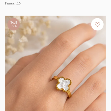
Размер: 16,5
SALE
-70%