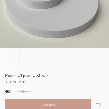
Кафф «Тропа» Silver
SKU:
29522615
465
р.
1 550
р.
В корзину