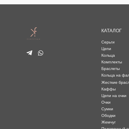
КАТАЛОГ
Серьги
Цепи
Кольца
Комплекты
Браслеты
Кольца на фа
Жесткие брас
Каффы
Цепи на очки
Очки
Сумки
Ободки
Жемчуг
Подарочный с