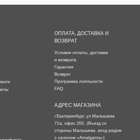
ОПЛАТА, ДОСТАВКА И
ВОЗВРАТ
Условия оплаты, доставки
и возврата
Гарантия
Возврат
Программа лояльности
ланги
FAQ
леты
АДРЕС МАГАЗИНА
г.Екатеринбург, ул.Малышева
71а, офис 205. (Въезд со
стороны Малышева, вход рядом
с салоном «Amalgama»)
ертификат