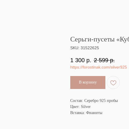
Серьги-пусеты «Куб
SKU:
31522625
1 300
р.
2 599
р.
https://forostinak.com/silver925
В корзину
Состав: Серебро 925 пробы
Цвет: Silver
Вставка: Фианиты