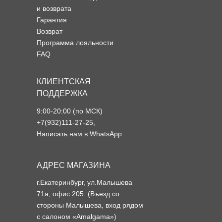
и возврата
Гарантия
Возврат
Программа лояльности
FAQ
КЛИЕНТСКАЯ
ПОДДЕРЖКА
9:00-20:00 (по МСК)
+7(932)111-27-25
,
Написать нам в WhatsApp
АДРЕС МАГАЗИНА
г.Екатеринбург, ул.Малышева
71а, офис 205. (Въезд со
стороны Малышева, вход рядом
с салоном «Amalgama»)