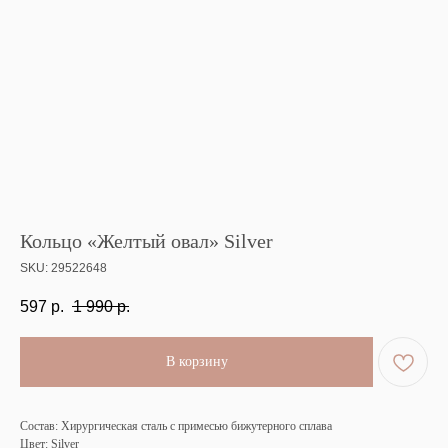
Кольцо «Желтый овал» Silver
SKU:
29522648
597
р.
1 990
р.
В корзину
Состав: Хирургическая сталь с примесью бижутерного сплава
Цвет: Silver