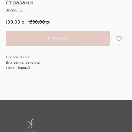
стразами
315226132
100,00
р.
1590,00
р.
В корзину
Состав: Атлас
Вид замка: Заколка
Цвет: Черный