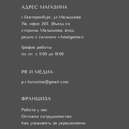
АДРЕС МАГАЗИНА
г.Екатеринбург, ул.Малышева
71а, офис 205. (Въезд со
стороны Малышева, вход
рядом с салоном «Amalgama»)
График работы
пн.-пт. с 11:00 до 19:00
PR И МЕДИА
p.r.forostina@gmail.com
ФРАНШИЗА
Работа у нас
Оптовое сотрудничество
Как ухаживать за украшениями