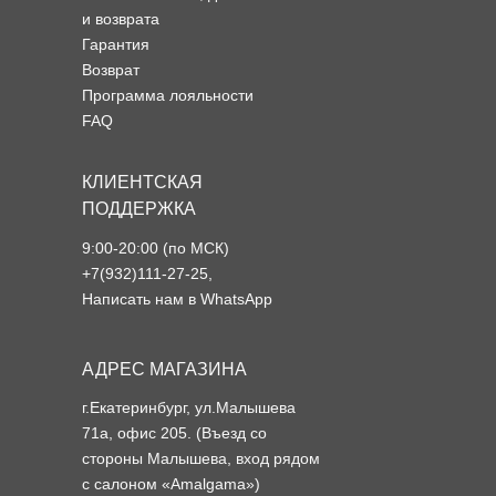
и возврата
Гарантия
Возврат
Программа лояльности
FAQ
КЛИЕНТСКАЯ
ПОДДЕРЖКА
9:00-20:00 (по МСК)
+7(932)111-27-25
,
Написать нам в WhatsApp
АДРЕС МАГАЗИНА
г.Екатеринбург, ул.Малышева
71а, офис 205. (Въезд со
стороны Малышева, вход рядом
с салоном «Amalgama»)