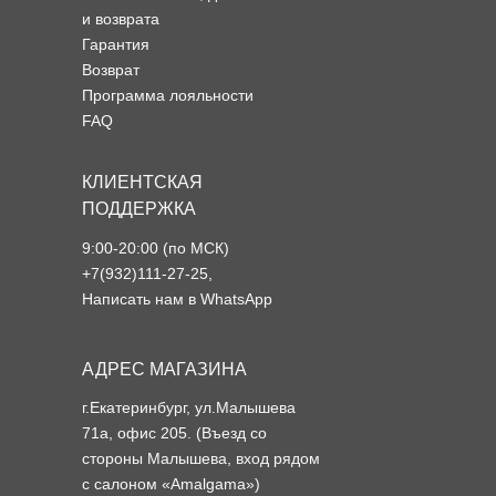
и возврата
Гарантия
Возврат
Программа лояльности
FAQ
КЛИЕНТСКАЯ
ПОДДЕРЖКА
9:00-20:00 (по МСК)
+7(932)111-27-25
,
Написать нам в WhatsApp
АДРЕС МАГАЗИНА
г.Екатеринбург, ул.Малышева
71а, офис 205. (Въезд со
стороны Малышева, вход рядом
с салоном «Amalgama»)