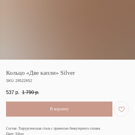
Кольцо «Две капли» Silver
SKU:
29522652
537
р.
1 790
р.
В корзину
Состав: Хирургическая сталь с примесью бижутерного сплава
Цвет: Silver