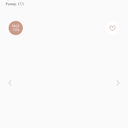
Размер: 17,5
SALE
-70%