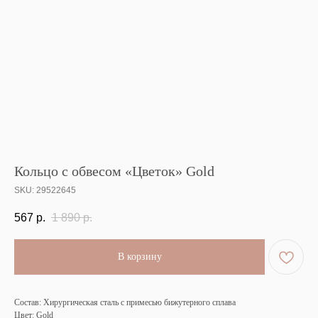
Кольцо с обвесом «Цветок» Gold
SKU:
29522645
567
р.
1 890
р.
В корзину
Состав: Хирургическая сталь с примесью бижутерного сплава
Цвет: Gold