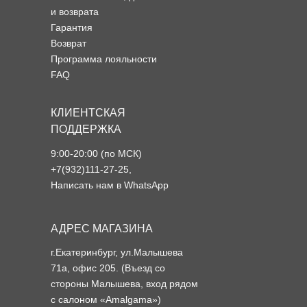
и возврата
Гарантия
Возврат
Программа лояльности
FAQ
КЛИЕНТСКАЯ
ПОДДЕРЖКА
9:00-20:00 (по МСК)
+7(932)111-27-25
,
Написать нам в WhatsApp
АДРЕС МАГАЗИНА
г.Екатеринбург, ул.Малышева
71а, офис 205. (Въезд со
стороны Малышева, вход рядом
с салоном «Amalgama»)