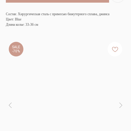
Состав: Хирургическая сталь с примесью бижутерного сплава, джинса
Цвет: Blue
Длина колье: 33-36 см
SALE
-70%