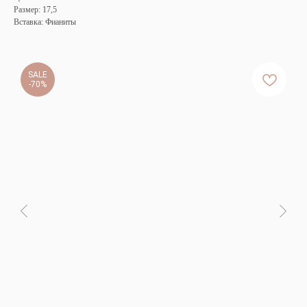
Размер: 17,5
Вставка: Фианиты
SALE
-70%