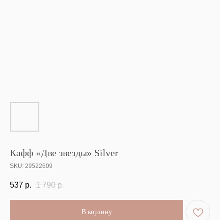
Кафф «Две звезды» Silver
SKU:
29522609
537
р.
1 790
р.
В корзину