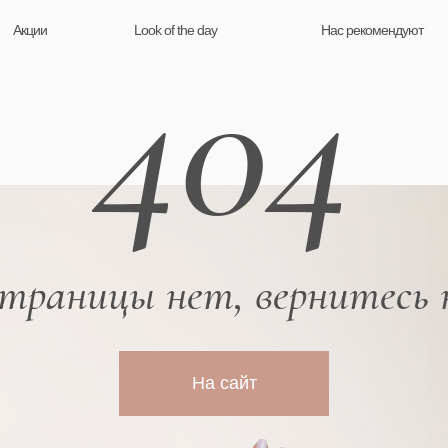
Акции
Look of the day
Нас рекомендуют
404
страницы нет, вернитесь 
На сайт