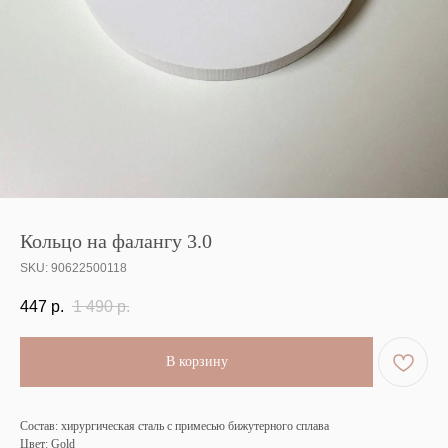
Кольцо на фалангу 3.0
SKU:
90622500118
447
р.
1 490
р.
В корзину
Состав: хирургическая сталь с примесью бижутерного сплава
Цвет: Gold