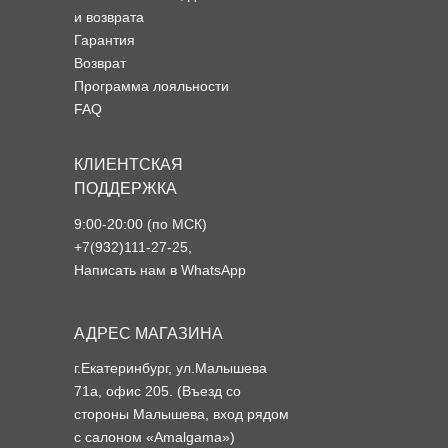
и возврата
Гарантия
Возврат
Программа лояльности
FAQ
КЛИЕНТСКАЯ
ПОДДЕРЖКА
9:00-20:00 (по МСК)
+7(932)111-27-25
,
Написать нам в WhatsApp
АДРЕС МАГАЗИНА
г.Екатеринбург, ул.Малышева
71а, офис 205. (Въезд со
стороны Малышева, вход рядом
с салоном «Amalgama»)