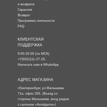
и возврата
Гарантия
Возврат
Программа лояльности
FAQ
КЛИЕНТСКАЯ
ПОДДЕРЖКА
9:00-20:00 (по МСК)
+7(932)111-27-25
,
Написать нам в WhatsApp
АДРЕС МАГАЗИНА
г.Екатеринбург, ул.Малышева
71а, офис 205. (Въезд со
стороны Малышева, вход рядом
с салоном «Amalgama»)