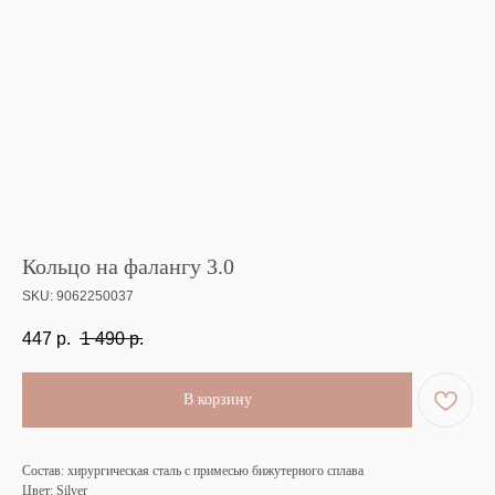
Кольцо на фалангу 3.0
SKU:
9062250037
447
р.
1 490
р.
В корзину
Состав: хирургическая сталь с примесью бижутерного сплава
Цвет: Silver