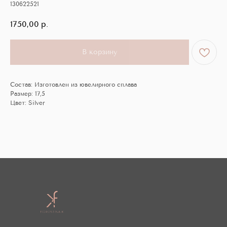
130622521
1750,00
р.
В корзину
Состав: Изготовлен из ювелирного сплава
Размер: 17,5
Цвет: Silver