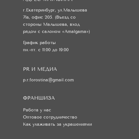
г.Екатеринбург, ул.Малышева
71а, офис 205. (Въезд со
стороны Малышева, вход
рядом с салоном «Amalgama»)
График работы
пн.-пт. с 11:00 до 19:00
PR И МЕДИА
p.r.forostina@gmail.com
ФРАНШИЗА
Работа у нас
Оптовое сотрудничество
Как ухаживать за украшениями