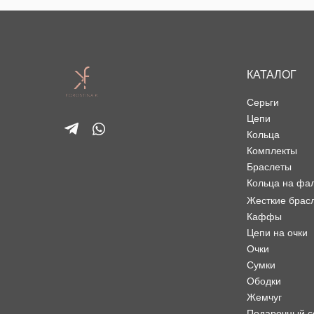
КАТАЛОГ
Серьги
Цепи
Кольца
Комплекты
Браслеты
Кольца на фа
Жесткие брас
Каффы
Цепи на очки
Очки
Сумки
Ободки
Жемчуг
Подарочный с