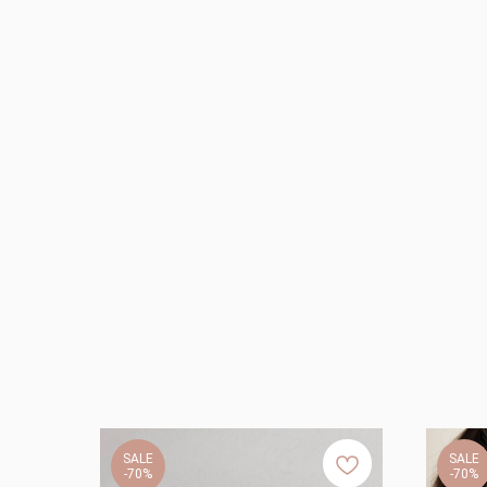
SALE
SALE
-70%
-70%