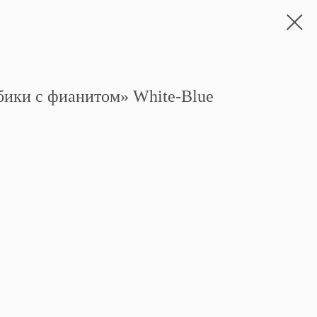
бики с фианитом» White-Blue