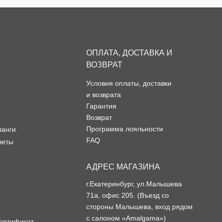
ОПЛАТА, ДОСТАВКА И
ВОЗВРАТ
Условия оплаты, доставки
и возврата
Гарантия
Возврат
Программа лояльности
ланги
FAQ
леты
АДРЕС МАГАЗИНА
г.Екатеринбург, ул.Малышева
71а, офис 205. (Въезд со
стороны Малышева, вход рядом
с салоном «Amalgama»)
ертификат