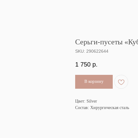
Серьги-пусеты «Ку
SKU:
290622644
1 750
р.
В корзину
Цвет: Silver
Состав: Хирургическая сталь