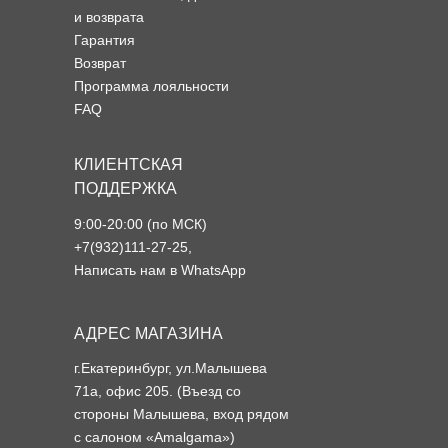
и возврата
Гарантия
Возврат
Программа лояльности
FAQ
КЛИЕНТСКАЯ
ПОДДЕРЖКА
9:00-20:00 (по МСК)
+7(932)111-27-25
,
Написать нам в WhatsApp
АДРЕС МАГАЗИНА
г.Екатеринбург, ул.Малышева
71а, офис 205. (Въезд со
стороны Малышева, вход рядом
с салоном «Amalgama»)