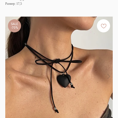
Размер: 17,5
SALE
-70%