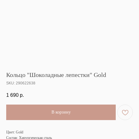
Кольцо "Шоколадные лепестки" Gold
SKU:
290622638
1 690
р.
В корзину
Цвет: Gold
Состав: Хирургическая сталь