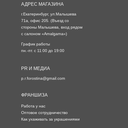
АДРЕС МАГАЗИНА
г.Екатеринбург, ул.Малышева
71а, офис 205. (Въезд со
стороны Малышева, вход рядом
с салоном «Amalgama»)
График работы
пн.-пт. с 11:00 до 19:00
PR И МЕДИА
p.r.forostina@gmail.com
ФРАНШИЗА
Работа у нас
Оптовое сотрудничество
Как ухаживать за украшениями