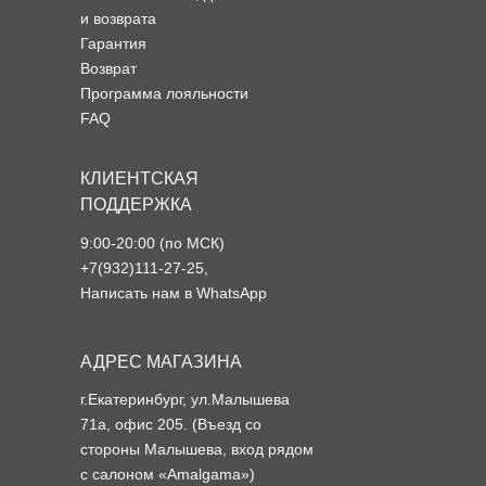
и возврата
Гарантия
Возврат
Программа лояльности
FAQ
КЛИЕНТСКАЯ
ПОДДЕРЖКА
9:00-20:00 (по МСК)
+7(932)111-27-25
,
Написать нам в WhatsApp
АДРЕС МАГАЗИНА
г.Екатеринбург, ул.Малышева
71а, офис 205. (Въезд со
стороны Малышева, вход рядом
с салоном «Amalgama»)