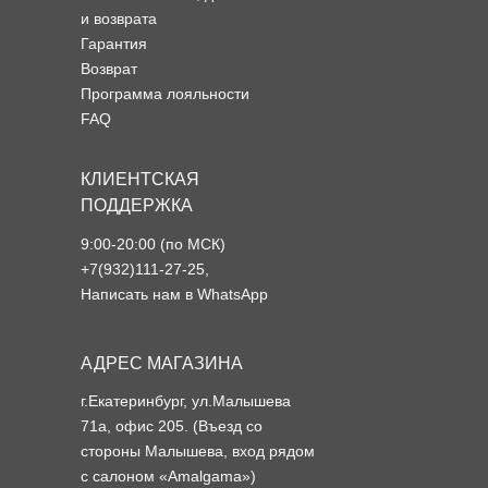
и возврата
Гарантия
Возврат
Программа лояльности
FAQ
КЛИЕНТСКАЯ
ПОДДЕРЖКА
9:00-20:00 (по МСК)
+7(932)111-27-25
,
Написать нам в WhatsApp
АДРЕС МАГАЗИНА
г.Екатеринбург, ул.Малышева
71а, офис 205. (Въезд со
стороны Малышева, вход рядом
с салоном «Amalgama»)