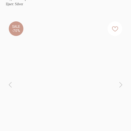
Цвет: Silver
SALE
-70%