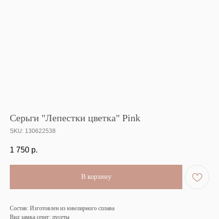
Серьги "Лепестки цветка" Pink
SKU:
130622538
1 750
р.
В корзину
Состав: Изготовлен из ювелирного сплава
Вид замка серег: пусеты