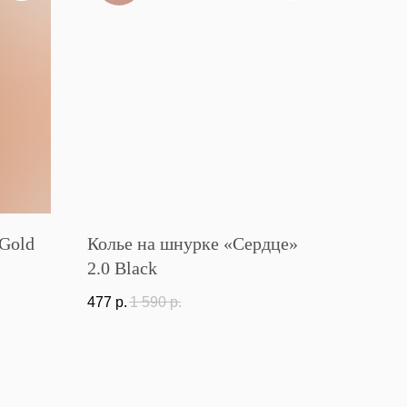
Gold
Колье на шнурке «Сердце»
2.0 Black
477
р.
1 590
р.