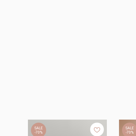
SALE
SALE
-70%
-70%