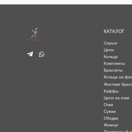
КАТАЛОГ
Серьги
Цепи
Кольца
Комплекты
Браслеты
Кольца на фа
Жесткие брас
Каффы
Цепи на очки
Очки
Сумки
Ободки
Жемчуг
Подарочный с