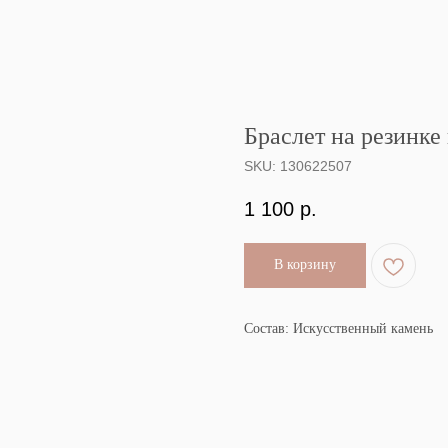
Браслет на резинке
SKU:
130622507
1 100
р.
В корзину
Состав: Искусственный камень