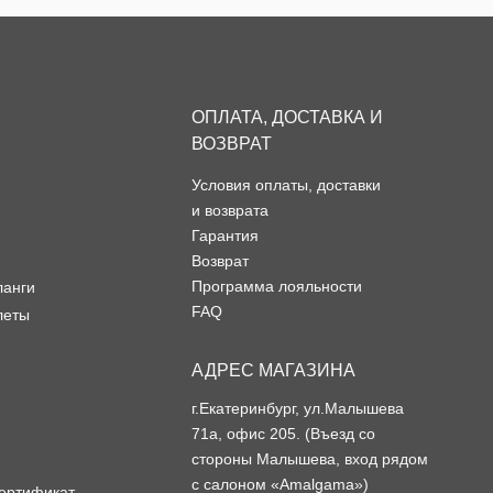
ОПЛАТА, ДОСТАВКА И
ВОЗВРАТ
Условия оплаты, доставки
и возврата
Гарантия
Возврат
Программа лояльности
ланги
FAQ
леты
АДРЕС МАГАЗИНА
г.Екатеринбург, ул.Малышева
71а, офис 205. (Въезд со
стороны Малышева, вход рядом
с салоном «Amalgama»)
ертификат