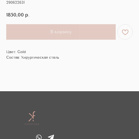
290622631
1850,00
р.
В корзину
Цвет: Gold
Состав: Хирургическая сталь