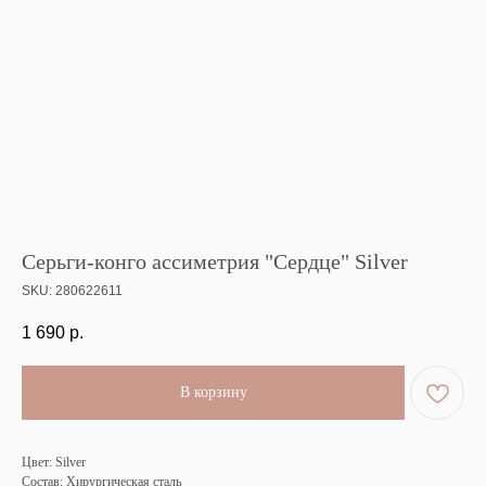
Серьги-конго ассиметрия "Сердце" Silver
SKU:
280622611
1 690
р.
В корзину
Цвет: Silver
Состав: Хирургическая сталь