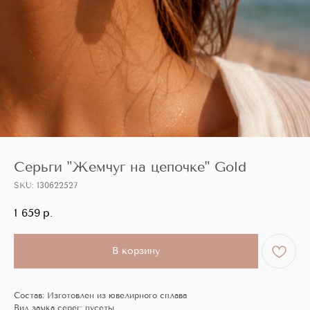
Серьги "Жемчуг на цепочке" Gold
SKU:
130622527
1 659
р.
В корзину
Состав: Изготовлен из ювелирного сплава
Вид замка серег: пусеты