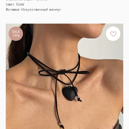
Цвет: Gold
Вставка: Искусственный жемчуг
SALE
-70%