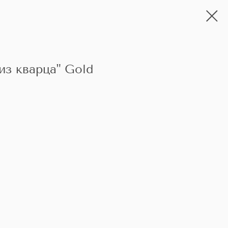
из кварца" Gold
ь