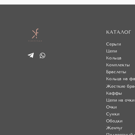
КАТАЛОГ
Серьги
Цепи
Кольца
Комплекты
Браслеты
Кольца на фа
Жесткие бра
Каффы
Цепи на очки
Очки
Сумки
Ободки
Жемчуг
Подарочный 