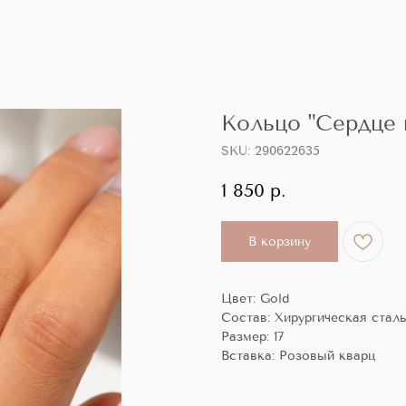
Кольцо "Сердце 
SKU:
290622635
1 850
р.
В корзину
Цвет: Gold
Состав: Хирургическая стал
Размер: 17
Вставка: Розовый кварц