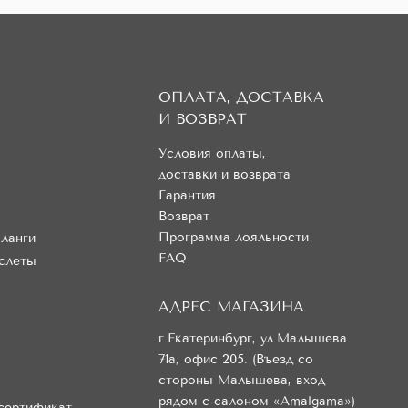
ОПЛАТА, ДОСТАВКА
И ВОЗВРАТ
Условия оплаты,
доставки и возврата
Гарантия
Возврат
Программа лояльности
ланги
FAQ
слеты
АДРЕС МАГАЗИНА
г.Екатеринбург, ул.Малышева
71а, офис 205. (Въезд со
стороны Малышева, вход
рядом с салоном «Amalgama»)
сертификат