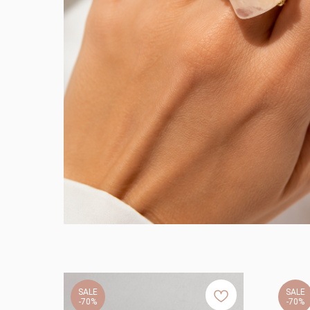
SALE
SALE
-70%
-70%