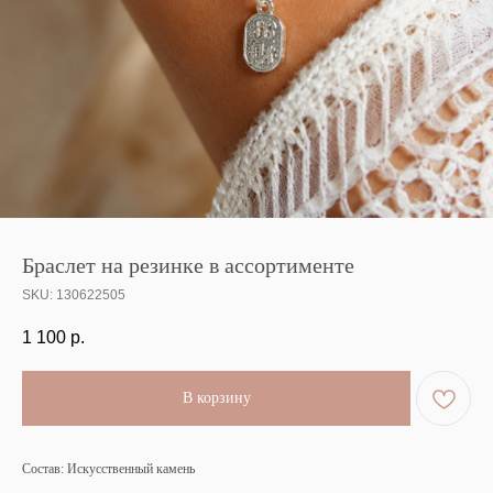
Браслет на резинке в ассортименте
SKU:
130622505
1 100
р.
В корзину
Состав: Искусственный камень