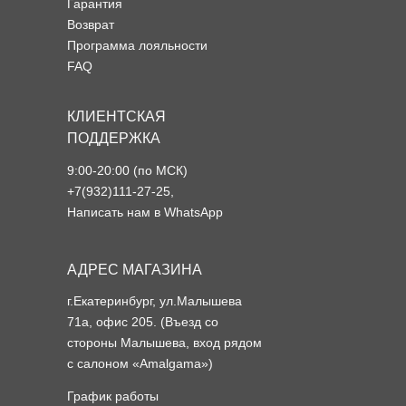
Гарантия
Возврат
Программа лояльности
FAQ
КЛИЕНТСКАЯ
ПОДДЕРЖКА
9:00-20:00 (по МСК)
+7(932)111-27-25
,
Написать нам в WhatsApp
АДРЕС МАГАЗИНА
г.Екатеринбург, ул.Малышева
71а, офис 205. (Въезд со
стороны Малышева, вход рядом
с салоном «Amalgama»)
График работы