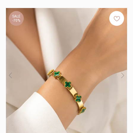
SALE
-70%