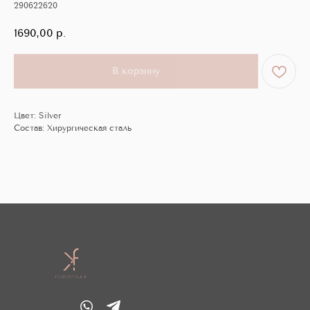
290622620
1690,00
р.
В корзину
Цвет: Silver
Состав: Хирургическая сталь