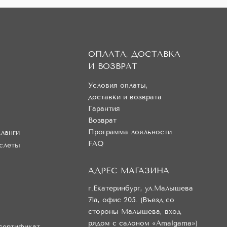
ОПЛАТА, ДОСТАВКА
И ВОЗВРАТ
Условия оплаты,
доставки и возврата
Гарантия
Возврат
Программа лояльности
ланги
FAQ
слеты
АДРЕС МАГАЗИНА
г.Екатеринбург, ул.Малышева
71а, офис 205. (Въезд со
стороны Малышева, вход
рядом с салоном «Amalgama»)
сертификат