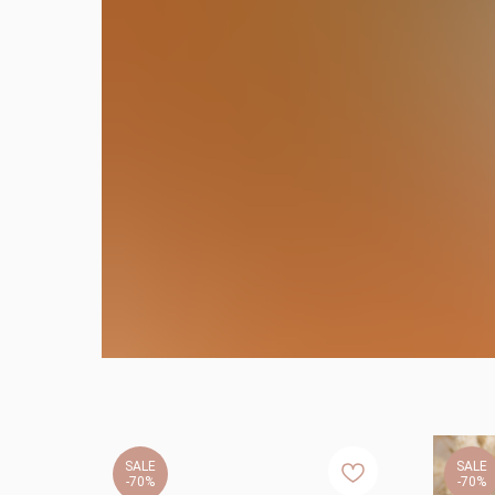
SALE
SALE
-70%
-70%