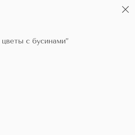
цветы с бусинами”
ь