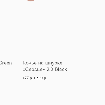
Green
Колье на шнурке
«Сердце» 2.0 Black
477
р.
1 590
р.