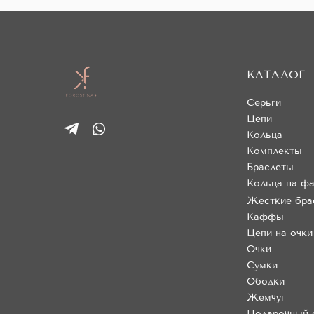
КАТАЛОГ
Серьги
Цепи
Кольца
Комплекты
Браслеты
Кольца на фа
Жесткие бра
Каффы
Цепи на очки
Очки
Сумки
Ободки
Жемчуг
Подарочный 