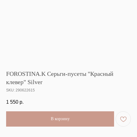
FOROSTINA.K Серьги-пусеты "Красный
клевер" Silver
SKU:
290622615
1 550
р.
В корзину