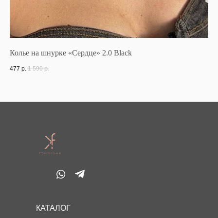
Колье на шнурке «Сердце» 2.0 Black
Се
477
р.
1 590
р.
52
КАТАЛОГ