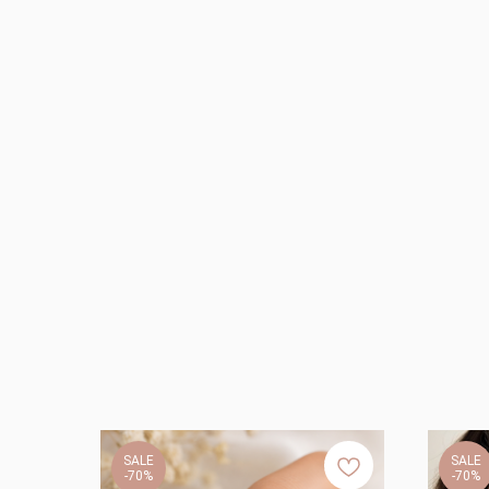
SALE
SALE
-70%
-70%