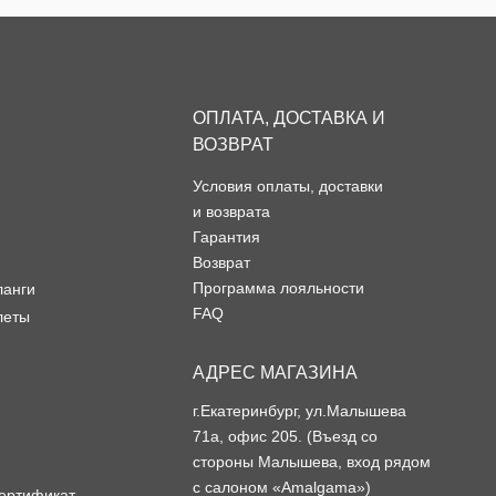
ОПЛАТА, ДОСТАВКА И
ВОЗВРАТ
Условия оплаты, доставки
и возврата
Гарантия
Возврат
Программа лояльности
ланги
FAQ
леты
АДРЕС МАГАЗИНА
г.Екатеринбург, ул.Малышева
71а, офис 205. (Въезд со
стороны Малышева, вход рядом
с салоном «Amalgama»)
ертификат