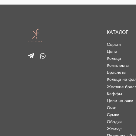
КАТАЛОГ
Серьги
Цепи
Кольца
Комплекты
Браслеты
Кольца на фа
Жесткие брас
Каффы
Цепи на очки
Очки
Сумки
Ободки
Жемчуг
Подарочный с