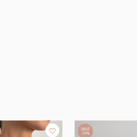
SALE
-70%