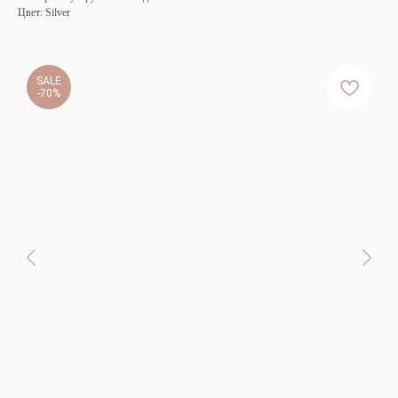
Цвет: Silver
SALE
-70%