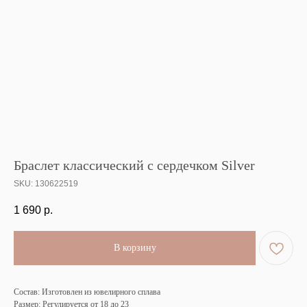
Браслет классический с сердечком Silver
SKU:
130622519
1 690
р.
В корзину
Состав: Изготовлен из ювелирного сплава
Размер: Регулируется от 18 до 23