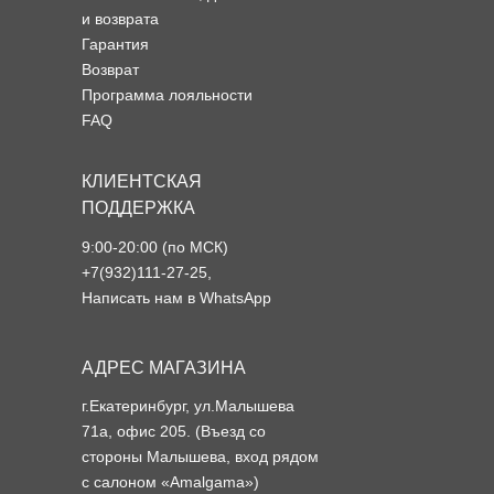
и возврата
Гарантия
Возврат
Программа лояльности
FAQ
КЛИЕНТСКАЯ
ПОДДЕРЖКА
9:00-20:00 (по МСК)
+7(932)111-27-25
,
Написать нам в WhatsApp
АДРЕС МАГАЗИНА
г.Екатеринбург, ул.Малышева
71а, офис 205. (Въезд со
стороны Малышева, вход рядом
с салоном «Amalgama»)