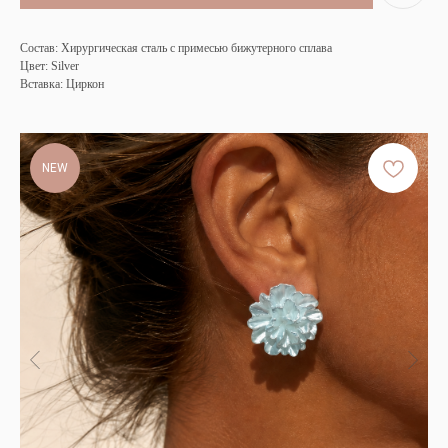
Состав: Хирургическая сталь с примесью бижутерного сплава
Цвет: Silver
Вставка: Циркон
NEW