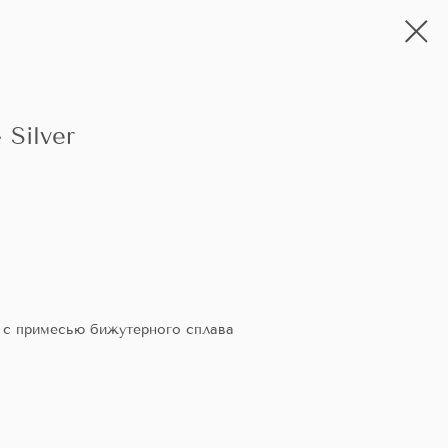
Silver
ь с примесью бижутерного сплава