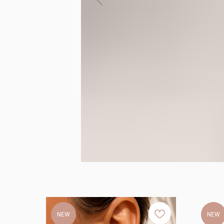
NEW
NEW