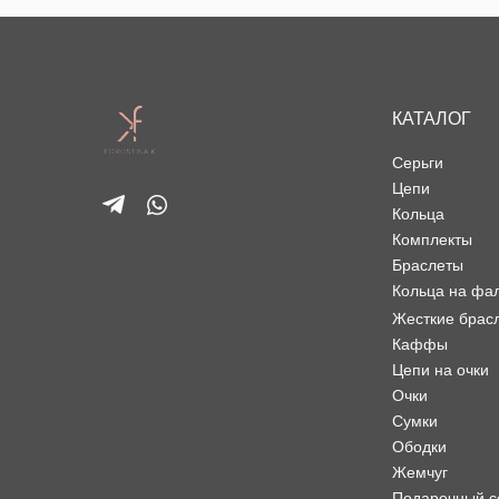
КАТАЛОГ
Серьги
Цепи
Кольца
Комплекты
Браслеты
Кольца на фа
Жесткие брас
Каффы
Цепи на очки
Очки
Сумки
Ободки
Жемчуг
Подарочный с