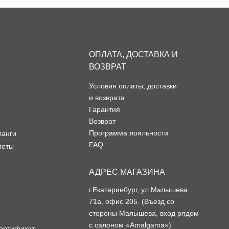
ОПЛАТА, ДОСТАВКА И
ВОЗВРАТ
Условия оплаты, доставки
и возврата
Гарантия
Возврат
Программа лояльности
ланги
FAQ
леты
АДРЕС МАГАЗИНА
г.Екатеринбург, ул.Малышева
71а, офис 205. (Въезд со
стороны Малышева, вход рядом
с салоном «Amalgama»)
ертификат