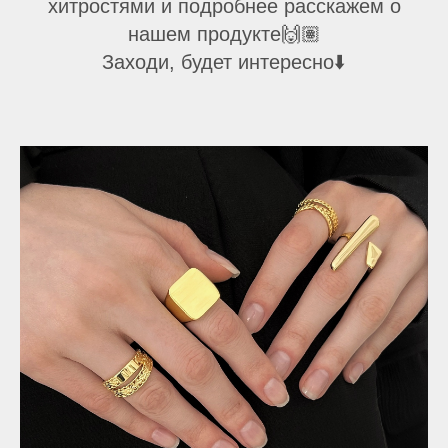
хитростями и подробнее расскажем о
нашем продукте🙌🏽
Заходи, будет интересно⬇️