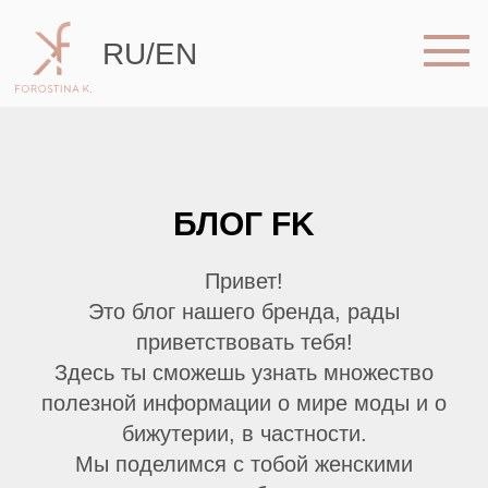
RU
/
EN
БЛОГ FK
Привет!
Это блог нашего бренда, рады
приветствовать тебя!
Здесь ты сможешь узнать множество
полезной информации о мире моды и о
бижутерии, в частности.
Мы поделимся с тобой женскими