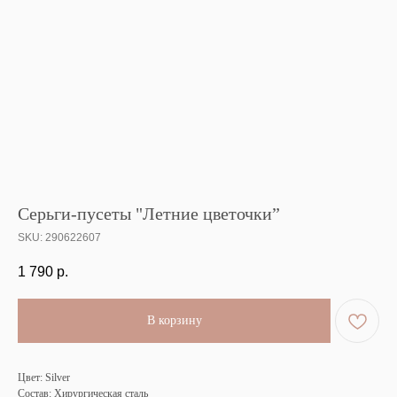
Серьги-пусеты "Летние цветочки”
SKU:
290622607
1 790
р.
В корзину
Цвет: Silver
Состав: Хирургическая сталь